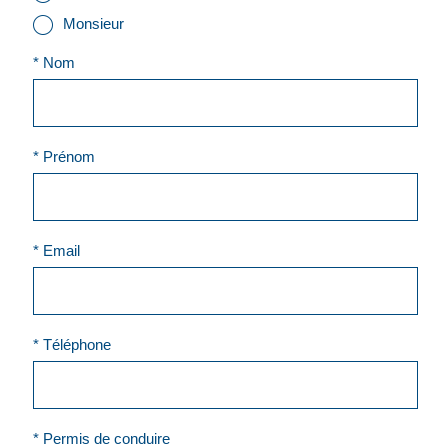
Monsieur
* Nom
* Prénom
* Email
* Téléphone
* Permis de conduire