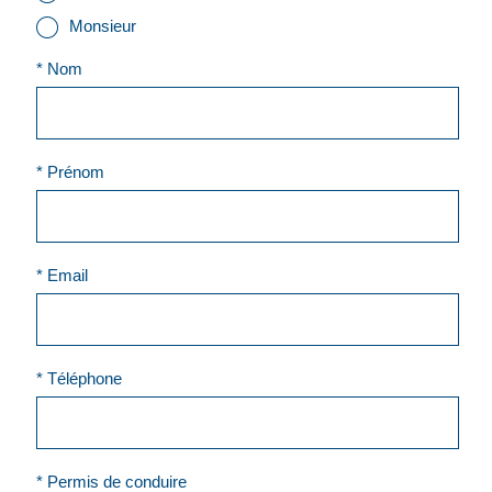
Monsieur
* Nom
* Prénom
* Email
* Téléphone
* Permis de conduire