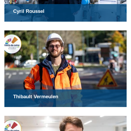
Cyril Roussel
Thibault Vermeulen