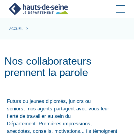
Cookies et traceurs utilisés sur ce site.
ACCUEIL
Nos collaborateurs
prennent la parole
Futurs ou jeunes diplomés, juniors ou
seniors, nos agents partagent avec vous leur
fierté de travailler au sein du
Département. Premières impressions,
anecdotes, conseils, motivations... ils témoignent