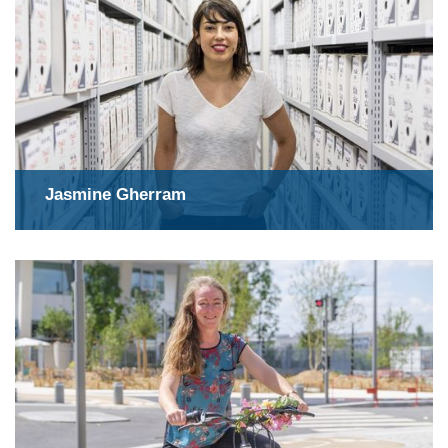
Jasmine Gherram