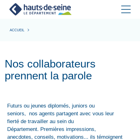
Cookies et traceurs utilisés sur ce site.
ACCUEIL
Nos collaborateurs
prennent la parole
Futurs ou jeunes diplomés, juniors ou
seniors, nos agents partagent avec vous leur
fierté de travailler au sein du
Département. Premières impressions,
anecdotes, conseils, motivations... ils témoignent