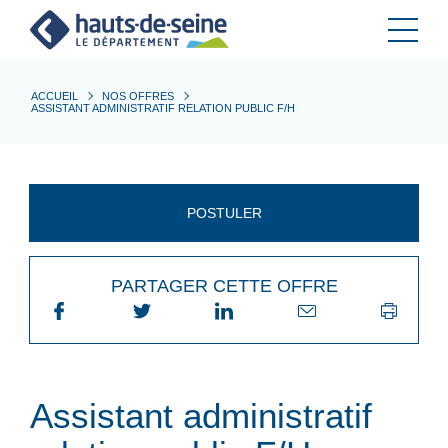
Cookies et traceurs utilisés sur ce site.
ACCUEIL
NOS OFFRES
ASSISTANT ADMINISTRATIF RELATION PUBLIC F/H
POSTULER
PARTAGER CETTE OFFRE
Assistant administratif