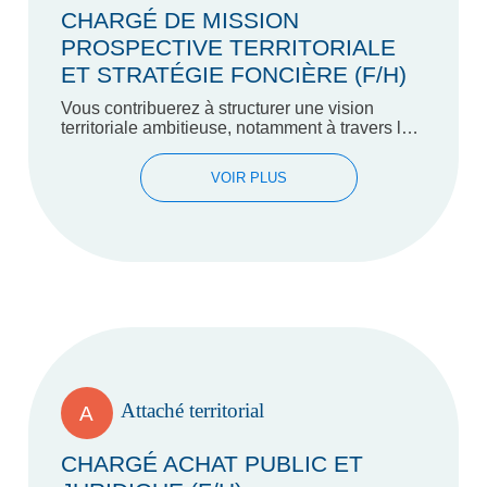
CHARGÉ DE MISSION
PROSPECTIVE TERRITORIALE
ET STRATÉGIE FONCIÈRE (F/H)
Vous contribuerez à structurer une vision
territoriale ambitieuse, notamment à travers la
mise en œuvre de la trame verte
départementale et de la…
VOIR PLUS
Attaché territorial
A
CHARGÉ ACHAT PUBLIC ET