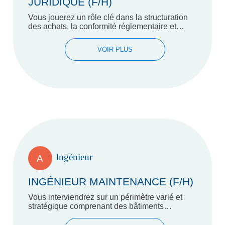
JURIDIQUE (F/H)
Vous jouerez un rôle clé dans la structuration
des achats, la conformité réglementaire et
l’appui juridique aux opérations culturelles.
VOIR PLUS
Ingénieur
A
INGÉNIEUR MAINTENANCE (F/H)
Vous interviendrez sur un périmètre varié et
stratégique comprenant des bâtiments
tertiaires, des collèges, le musée
départemental Albert Kahn et le…