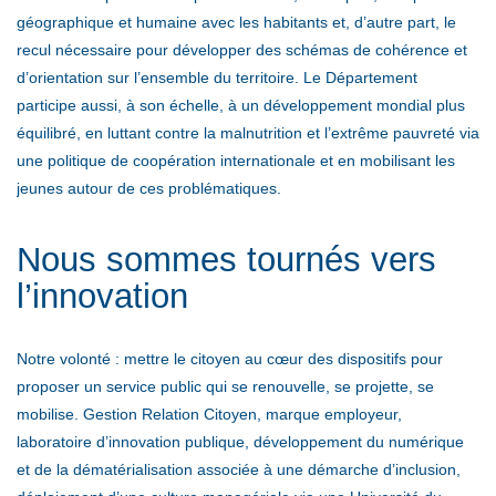
géographique et humaine avec les habitants et, d’autre part, le
recul nécessaire pour développer des schémas de cohérence et
d’orientation sur l’ensemble du territoire. Le Département
participe aussi, à son échelle, à un développement mondial plus
équilibré, en luttant contre la malnutrition et l’extrême pauvreté via
une politique de coopération internationale et en mobilisant les
jeunes autour de ces problématiques.
Nous sommes tournés vers
l’innovation
Notre volonté : mettre le citoyen au cœur des dispositifs pour
proposer un service public qui se renouvelle, se projette, se
mobilise. Gestion Relation Citoyen, marque employeur,
laboratoire d’innovation publique, développement du numérique
et de la dématérialisation associée à une démarche d’inclusion,