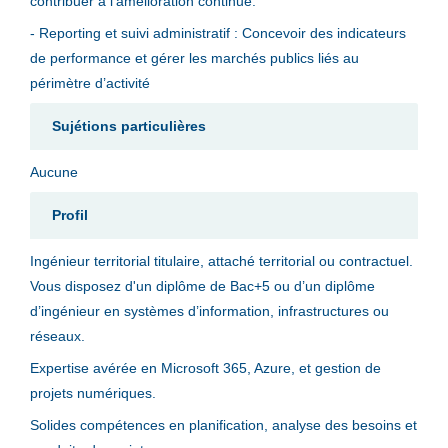
contribuer à l'amélioration continue.
- Reporting et suivi administratif : Concevoir des indicateurs
de performance et gérer les marchés publics liés au
périmètre d’activité
Sujétions particulières
Aucune
Profil
Ingénieur territorial titulaire, attaché territorial ou contractuel.
Vous disposez d'un diplôme de Bac+5 ou d’un diplôme
d’ingénieur en systèmes d’information, infrastructures ou
réseaux.
Expertise avérée en Microsoft 365, Azure, et gestion de
projets numériques.
Solides compétences en planification, analyse des besoins et