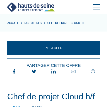
Cookies et traceurs utilisés sur ce site.
ACCUEIL
NOS OFFRES
CHEF DE PROJET CLOUD H/F
POSTULER
PARTAGER CETTE OFFRE
Chef de projet Cloud h/f