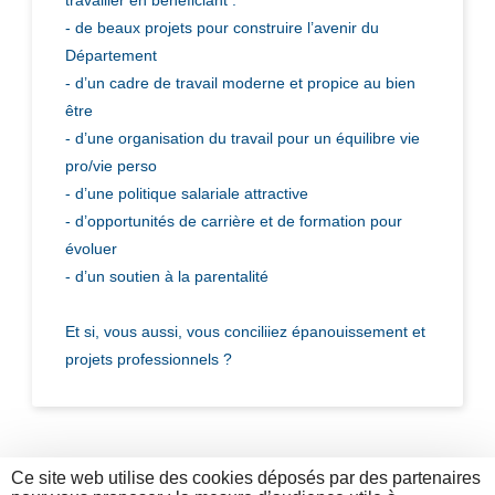
travailler en bénéficiant :
- de beaux projets pour construire l’avenir du
Département
- d’un cadre de travail moderne et propice au bien
être
- d’une organisation du travail pour un équilibre vie
pro/vie perso
- d’une politique salariale attractive
- d’opportunités de carrière et de formation pour
évoluer
- d’un soutien à la parentalité
Et si, vous aussi, vous conciliiez épanouissement et
projets professionnels ?
Ce site web utilise des cookies déposés par des partenaires
RETOUR AUX OFFRES