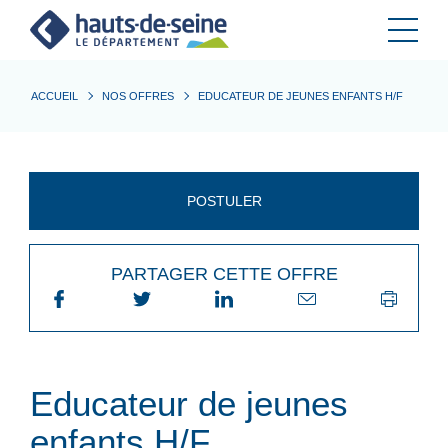
Cookies et traceurs utilisés sur ce site.
ACCUEIL
NOS OFFRES
EDUCATEUR DE JEUNES ENFANTS H/F
POSTULER
PARTAGER CETTE OFFRE
Educateur de jeunes
enfants H/F