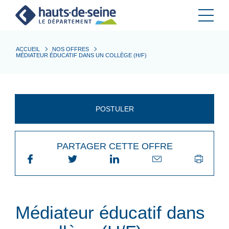
Cookies et traceurs utilisés sur ce site.
ACCUEIL
NOS OFFRES
MÉDIATEUR ÉDUCATIF DANS UN COLLÈGE (H/F)
POSTULER
PARTAGER CETTE OFFRE
Médiateur éducatif dans