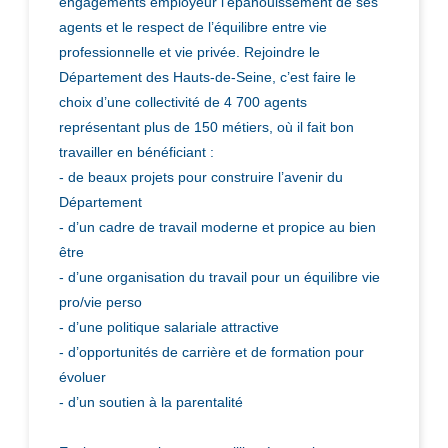
engagements employeur l’épanouissement de ses
agents et le respect de l’équilibre entre vie
professionnelle et vie privée. Rejoindre le
Département des Hauts-de-Seine, c’est faire le
choix d’une collectivité de 4 700 agents
représentant plus de 150 métiers, où il fait bon
travailler en bénéficiant :
- de beaux projets pour construire l’avenir du
Département
- d’un cadre de travail moderne et propice au bien
être
- d’une organisation du travail pour un équilibre vie
pro/vie perso
- d’une politique salariale attractive
- d’opportunités de carrière et de formation pour
évoluer
- d’un soutien à la parentalité