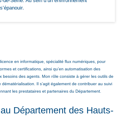
s-de-Seine. Au sein d’un environnement
 s’épanouir.
licence en informatique, spécialité flux numériques, pour
mes et certifications, ainsi qu’en automatisation des
x besoins des agents. Mon rôle consiste à gérer les outils de
e dématérialisation. Il s’agit également de contribuer au suivi
nnant les prestataires et partenaires du Département.
s au Département des Hauts-