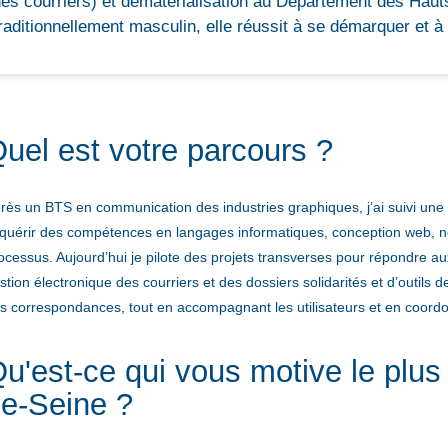
es courriers) et dématérialisation au Département des Haut
raditionnellement masculin, elle réussit à se démarquer et à
uel est votre parcours ?
rès un BTS en communication des industries graphiques, j’ai suivi une 
quérir des compétences en langages informatiques, conception web, nor
ocessus. Aujourd’hui je pilote des projets transverses pour répondre au
stion électronique des courriers et des dossiers solidarités et d’outils d
s correspondances, tout en accompagnant les utilisateurs et en coordo
u'est-ce qui vous motive le plu
e-Seine ?