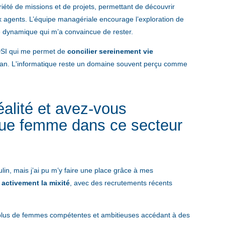
iété de missions et de projets, permettant de découvrir
x agents. L’équipe managériale encourage l’exploration de
te dynamique qui m’a convaincue de rester.
DSI qui me permet de
concilier sereinement vie
aman. L'informatique reste un domaine souvent perçu comme
alité et avez-vous
 que femme dans ce secteur
ulin, mais j’ai pu m’y faire une place grâce à mes
activement la mixité
, avec des recrutements récents
n plus de femmes compétentes et ambitieuses accédant à des