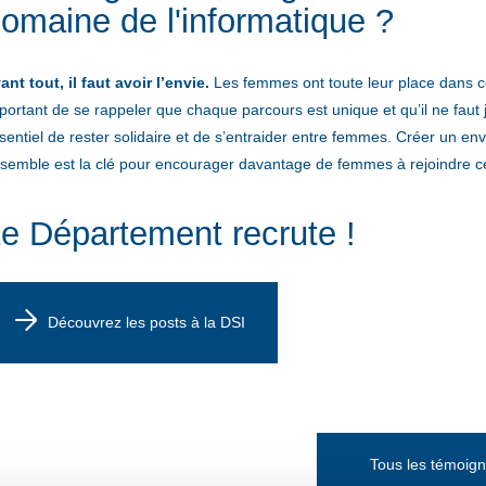
omaine de l'informatique ?
ant tout, il faut avoir l’envie.
Les femmes ont toute leur place dans ce 
portant de se rappeler que chaque parcours est unique et qu’il ne faut ja
sentiel de rester solidaire et de s’entraider entre femmes. Créer un 
semble est la clé pour encourager davantage de femmes à rejoindre ce
e Département recrute !
Découvrez les posts à la DSI
Tous les témoig