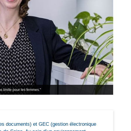
s limite pour les femmes."
des documents) et GEC (gestion électronique