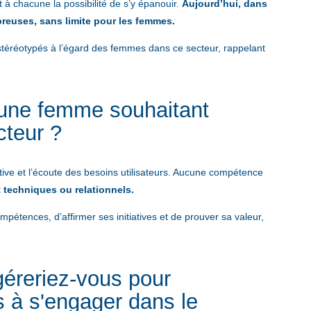
t à chacune la possibilité de s’y épanouir.
Aujourd’hui, dans
reuses, sans limite pour les femmes.
stéréotypés à l’égard des femmes dans ce secteur, rappelant
 une femme souhaitant
cteur ?
ative et l’écoute des besoins utilisateurs. Aucune compétence
 techniques ou relationnels.
pétences, d’affirmer ses initiatives et de prouver sa valeur,
ggéreriez-vous pour
 à s'engager dans le