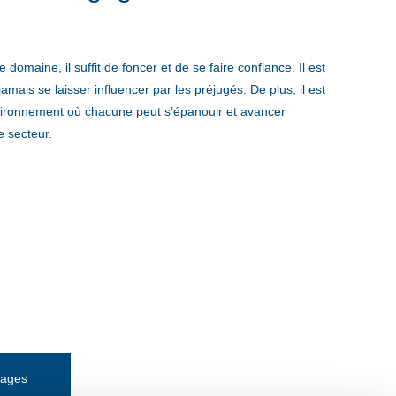
domaine, il suffit de foncer et de se faire confiance. Il est
mais se laisser influencer par les préjugés. De plus, il est
environnement où chacune peut s’épanouir et avancer
 secteur.
nages