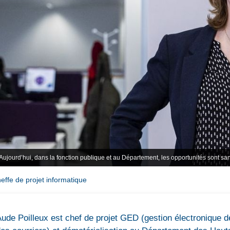
Aujourd’hui, dans la fonction publique et au Département, les opportunités sont san
effe de projet informatique
ude Poilleux est chef de projet GED (gestion électronique 