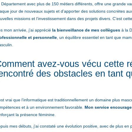
 Département avec plus de 150 métiers différents, offre une grande var
aque jour de nouveaux sujets et d’apporter des solutions concrètes au
uvelles missions et l’investissement dans des projets divers. C’est cet
s mon arrivée, j’ai apprécié
la bienveillance de mes collègues
à la 
ofessionnelle et personnelle
, un équilibre essentiel en tant que m
sculin.
omment avez-vous vécu cette ré
encontré des obstacles en tant
?
 est vrai que l’informatique est traditionnellement un domaine plus masc
mpétences et à un environnement favorable.
Mon service encourage 
nforçant la présence féminine.
puis mes débuts, j'ai constaté une évolution positive, avec de plus e