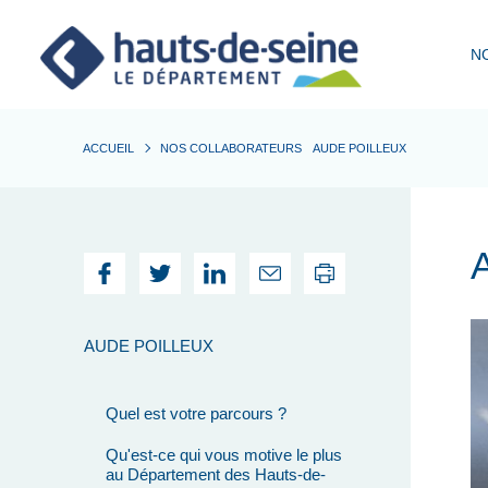
Cookies et traceurs utilisés sur ce site.
N
ACCUEIL
NOS COLLABORATEURS
AUDE POILLEUX
AUDE POILLEUX
Quel est votre parcours ?
Qu'est-ce qui vous motive le plus
au Département des Hauts-de-