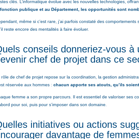
stes clés. L’informatique évolue avec les nouvelles technologies, offran
 fonction publique et au Département, les opportunités sont nomb
pendant, même si c’est rare, j’ai parfois constaté des comportements 
’il reste encore des mentalités à faire évoluer.
uels conseils donneriez-vous à
evenir chef de projet dans ce se
 rôle de chef de projet repose sur la coordination, la gestion administr
est réservée aux hommes :
chacun apporte ses atouts, qu’ils soient
aque femme a son propre parcours. Il est essentiel de valoriser ses com
abord pour soi, puis pour s’imposer dans son domaine.
uelles initiatives ou actions su
ncourager davantage de femmes