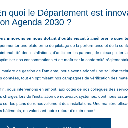
n quoi le Département est innov
on Agenda 2030 ?
us innovons en nous dotant d’outils visant à améliorer le suivi t
périmenter une plateforme de pilotage de la performance et de la confo
intenabilité des installations, d’anticiper les pannes, de mieux piloter l
optimiser nos consommations et de maîtriser la conformité réglementa
 matière de gestion de l’amiante, nous avons adopté une solution techno
s données, tout en optimisant nos campagnes de vérification des mat
fin, nous intervenons en amont, aux côtés de nos collègues des servic
s charges lors de l’installation de nouveaux systèmes, dont nous assu
x sur les plans de renouvellement des installations. Une manière efficac
s bâtiments, en valorisant notre retour d’expérience !