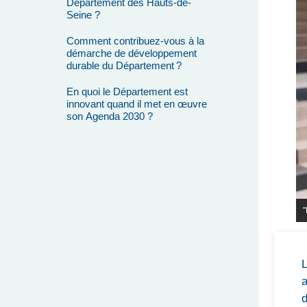
Département des Hauts-de-
Seine ?
Comment contribuez-vous à la
démarche de développement
durable du Département ?
En quoi le Département est
innovant quand il met en œuvre
son Agenda 2030 ?
"
L
a