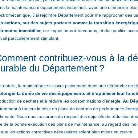
ns la maintenance d’équipements industriels, avec une dimension plus 
ectromécanique. J’ai rejoint le Département pour me rapprocher des u
s actions, sur des sujets porteurs comme la transition énergétiqu
trimoine immobilier
, sur lequel nous intervenons, et des publics accue
avail particulièrement stimulant.
omment contribuez-vous à la d
urable du Département ?
r nature, la maintenance s’inscrit pleinement dans une démarche de
olonger la durée de vie des équipements et d’optimiser leur fonc
oduction de déchets et à réduire les consommations d’énergie.
Au Dépa
tamment à travers la mise en place de contrats de performance énergé
timents. Nous nous assurons du respect des objectifs de réduction de
e de la bonne exécution des plans de maintenance, au regard des indi
 que les actions correctives nécessaires soient bien mises en œuvre.