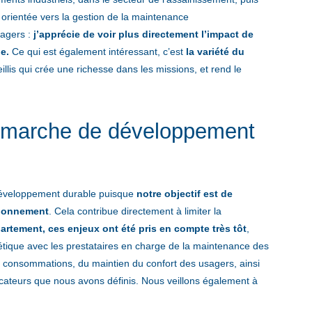
orientée vers la gestion de la maintenance
sagers :
j’apprécie de voir plus directement l’impact de
e.
Ce qui est également intéressant, c’est
la variété du
illis qui crée une richesse dans les missions, et rend le
émarche de développement
 développement durable puisque
notre objectif est de
tionnement
. Cela contribue directement à limiter la
rtement, ces enjeux ont été pris en compte très tôt
,
tique avec les prestataires en charge de la maintenance des
s consommations, du maintien du confort des usagers, ainsi
cateurs que nous avons définis. Nous veillons également à