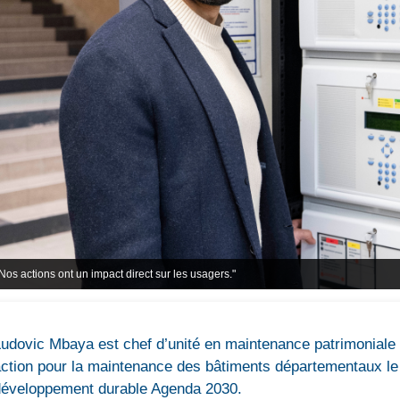
Nos actions ont un impact direct sur les usagers."
udovic Mbaya est chef d’unité en maintenance patrimoniale 
ction pour la maintenance des bâtiments départementaux le 
développement durable Agenda 2030.