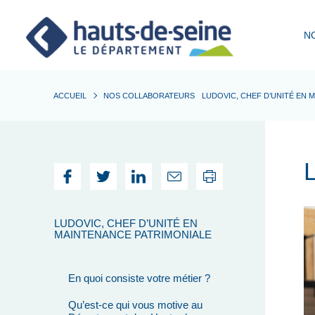
Cookies et traceurs utilisés sur ce site.
N
ACCUEIL
NOS COLLABORATEURS
LUDOVIC, CHEF D’UNITÉ EN 
L
LUDOVIC, CHEF D’UNITÉ EN
MAINTENANCE PATRIMONIALE
En quoi consiste votre métier ?
Qu’est-ce qui vous motive au