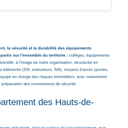
t, la sécurité et la durabilité des équipements
épartis sur l’ensemble du territoire :
collèges, équipements
versifié, à l’image de notre organisation, structurée en
s bâtiments (SSI, extincteurs, SAI), moyens d’accès (portes,
une équipe en charge des risques immobiliers, avec notamment
t la préparation des commissions de sécurité.
partement des Hauts-de-
ments industriels, dans le secteur de l’assainissement, puis